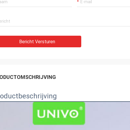
Bericht Versturen
ODUCTOMSCHRIJVING
oductbeschrijving