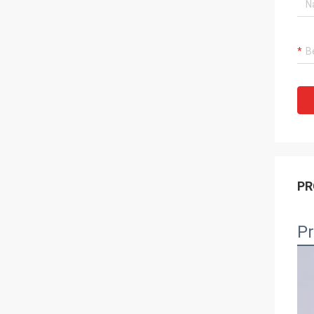
PR
Pr