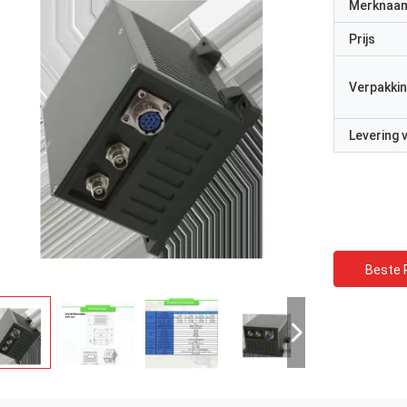
Merknaa
Prijs
Verpakkin
Levering
Beste P