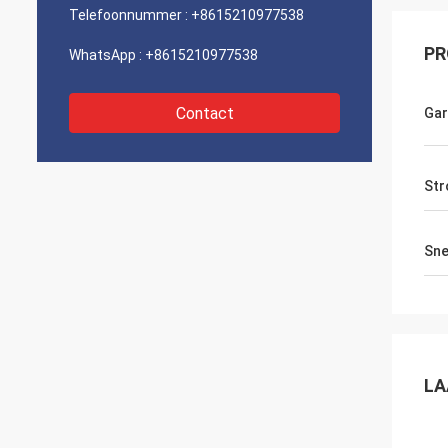
Telefoonnummer :
+8615210977538
PR
WhatsApp :
+8615210977538
Contact
Gar
Str
Sne
LA