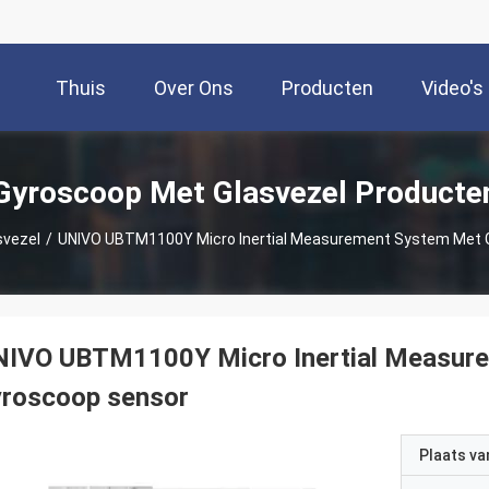
Thuis
Over Ons
Producten
Video's
Gyroscoop Met Glasvezel Producte
svezel
/
UNIVO UBTM1100Y Micro Inertial Measurement System Met G
NIVO UBTM1100Y Micro Inertial Measure
yroscoop sensor
Plaats v