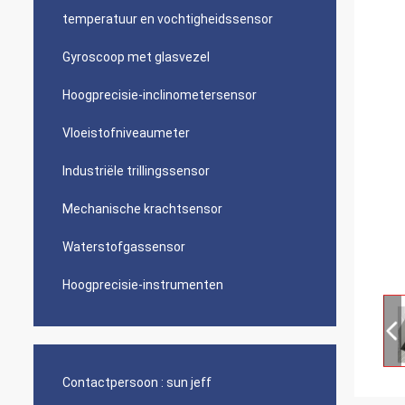
temperatuur en vochtigheidssensor
Gyroscoop met glasvezel
Hoogprecisie-inclinometersensor
Vloeistofniveaumeter
Industriële trillingssensor
Mechanische krachtsensor
Waterstofgassensor
Hoogprecisie-instrumenten
Contactpersoon :
sun jeff