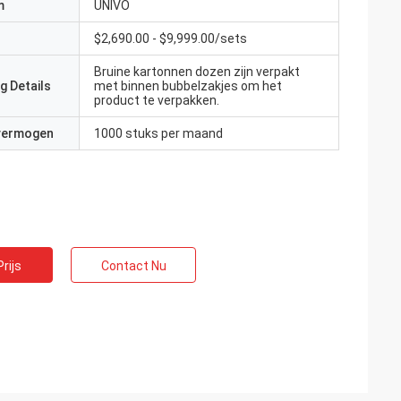
m
UNIVO
$2,690.00 - $9,999.00/sets
Bruine kartonnen dozen zijn verpakt
g Details
met binnen bubbelzakjes om het
product te verpakken.
 vermogen
1000 stuks per maand
rijs
Contact Nu