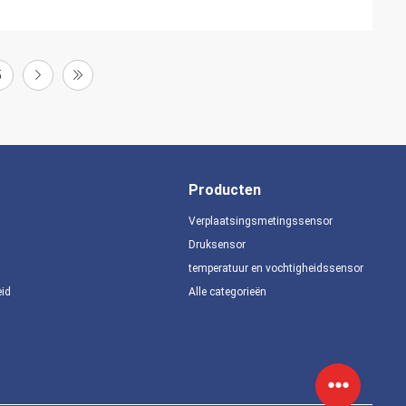
5
Producten
Verplaatsingsmetingssensor
Druksensor
temperatuur en vochtigheidssensor
eid
Alle categorieën