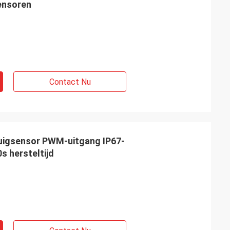
ensoren
Contact Nu
uigsensor PWM-uitgang IP67-
s hersteltijd