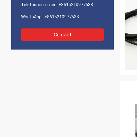
Telefoonnummer :
+8615210977538
WhatsApp :
+8615210977538
Contact