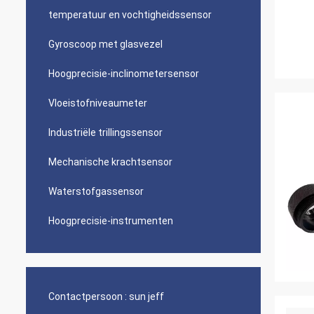
temperatuur en vochtigheidssensor
Gyroscoop met glasvezel
Hoogprecisie-inclinometersensor
Vloeistofniveaumeter
Industriële trillingssensor
Mechanische krachtsensor
Waterstofgassensor
Hoogprecisie-instrumenten
Contactpersoon :
sun jeff