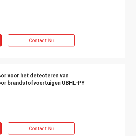
Contact Nu
sor voor het detecteren van
oor brandstofvoertuigen UBHL-PY
Contact Nu