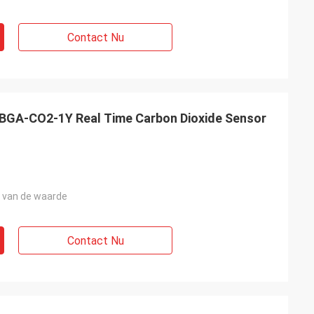
Contact Nu
BGA-CO2-1Y Real Time Carbon Dioxide Sensor
 van de waarde
Contact Nu