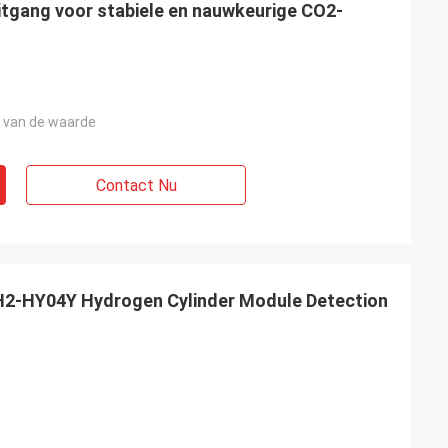
gang voor stabiele en nauwkeurige CO2-
 van de waarde
Contact Nu
2-HY04Y Hydrogen Cylinder Module Detection