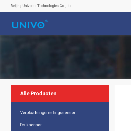
Beijing Universe Technologies Co., Ltd.
Alle Producten
Verplaatsingsmetingssensor
Druksensor