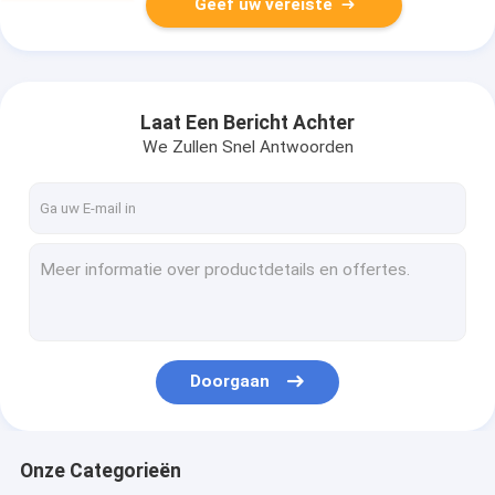
Geef uw vereiste
Laat Een Bericht Achter
We Zullen Snel Antwoorden
Doorgaan
Onze Categorieën