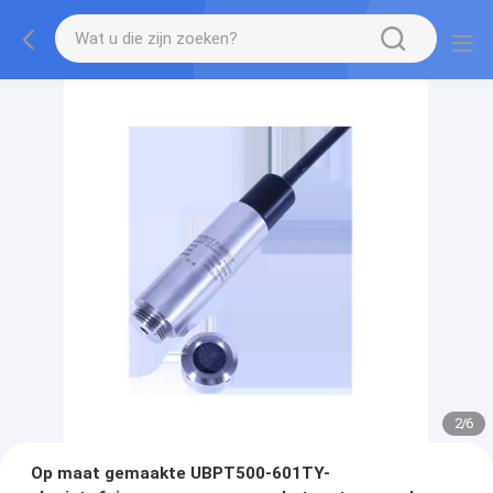
2
/
6
Op maat gemaakte UBPT500-601TY-