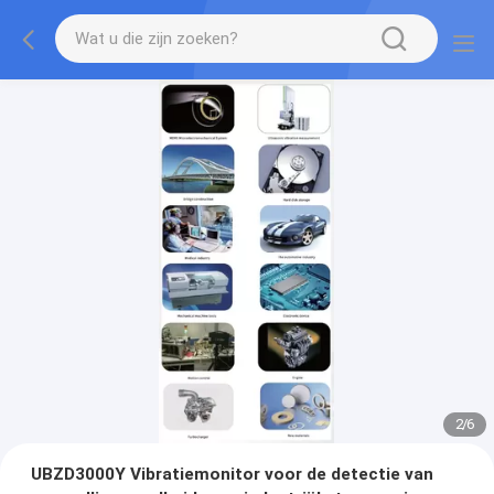
2
/
6
UBZD3000Y Vibratiemonitor voor de detectie van