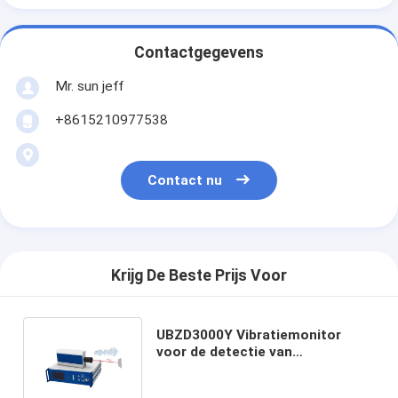
Contactgegevens
Mr. sun jeff
+8615210977538
Contact nu
Krijg De Beste Prijs Voor
UBZD3000Y Vibratiemonitor
voor de detectie van
versnellingssnelheid voor
industriële toepassingen