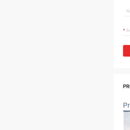
PR
Pr