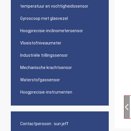
temperatuur en vochtigheidssensor
Gyroscoop met glasvezel
Hoogprecisie-inclinometersensor
Vloeistofniveaumeter
Industriële trillingssensor
Mechanische krachtsensor
Waterstofgassensor
Hoogprecisie-instrumenten
Contactpersoon :
sun jeff