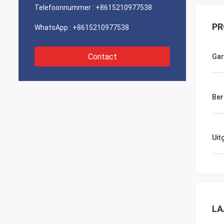
Telefoonnummer :
+8615210977538
PR
WhatsApp :
+8615210977538
Contact
Gar
Ber
Uit
LA