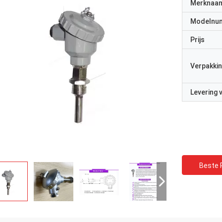
Merknaa
Modelnu
Prijs
Verpakkin
Levering
Beste P