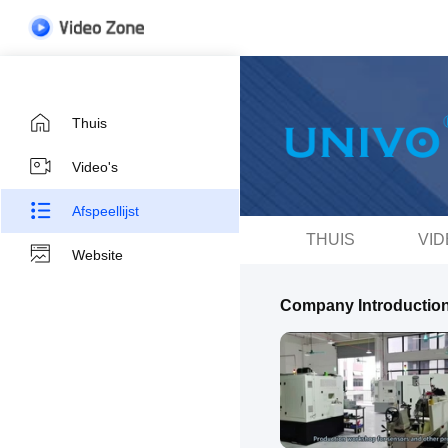
Thuis
Video's
Afspeellijst
THUIS
VID
Website
Company Introductio